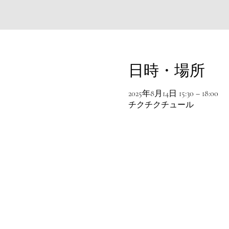
日時・場所
2025年8月14日 15:30 – 18:00
チクチクチュール
© 2016 chikchikture All rights reserved .