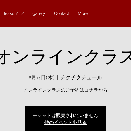
lesson1･2
gallery
Contact
More
オンラインクラ
8月14日(木)
  |  
チクチクチュール
オンラインクラスのご予約はコチラから
チケットは販売されていません
他のイベントを見る