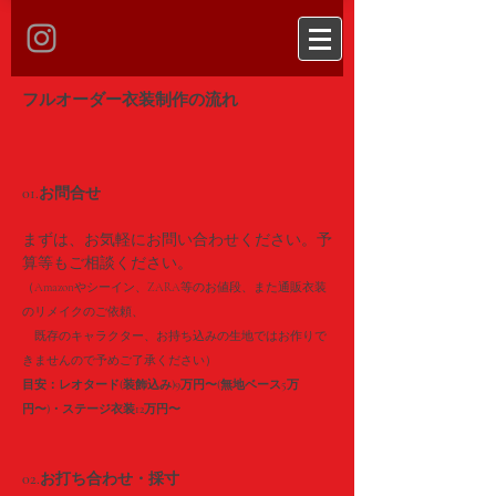
フルオーダー衣装制作の流れ
01.お問合せ
まずは、お気軽にお問い合わせください。予
算等もご相談ください。
（Amazonやシーイン、ZARA等のお値段、また通販衣装
のリメイクのご依頼、
既存のキャラクター、お持ち込みの生地ではお作りで
きませんので予めご了承ください）
目安：レオタード(装飾込み)9万円〜(無地ベース5万
円〜)・ステージ衣装12万円〜
02.お打ち合わせ・採寸