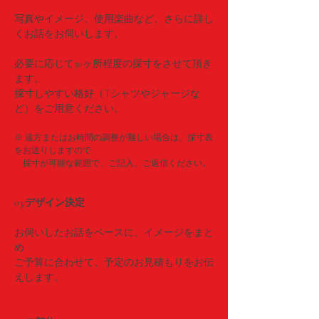
写真やイメージ、使用楽曲など、さらに詳し
くお話をお伺いします。
必要に応じて30ヶ所程度の採寸をさせて頂き
ます。
採寸しやすい格好（Tシャツやジャージな
ど）をご用意ください。
※ 遠方またはお時間の調整が難しい場合は、採寸表
をお送りしますので
採寸が可能な範囲で、ご記入、ご返信ください。
03.デザイン決定
お伺いしたお話をベースに、イメージをまと
め
ご予算に合わせて、予定のお見積もりをお伝
えします。