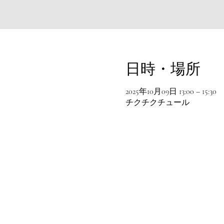
日時・場所
2025年10月09日 13:00 – 15:30
チクチクチュール
© 2016 chikchikture All rights reserved .