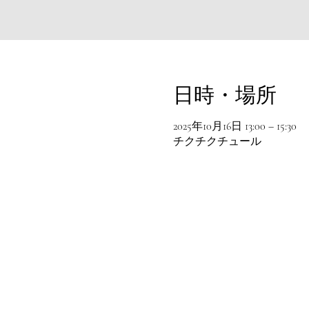
日時・場所
2025年10月16日 13:00 – 15:30
チクチクチュール
© 2016 chikchikture All rights reserved .