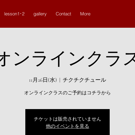
lesson1･2
gallery
Contact
More
オンラインクラ
11月26日(水)
  |  
チクチクチュール
オンラインクラスのご予約はコチラから
チケットは販売されていません
他のイベントを見る