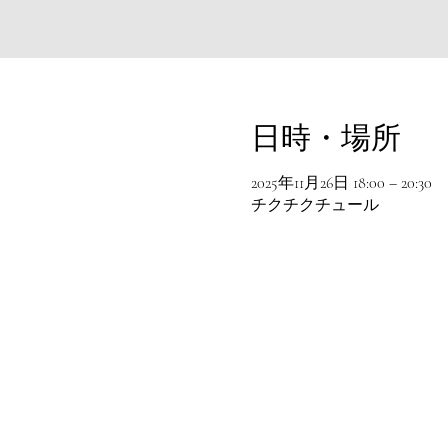
日時・場所
2025年11月26日 18:00 – 20:30
チクチクチュール
© 2016 chikchikture All rights reserved .