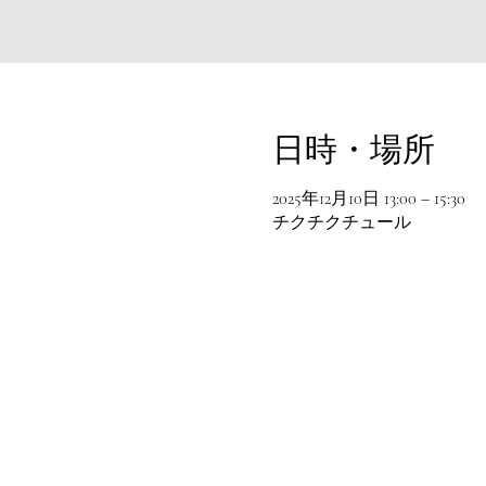
日時・場所
2025年12月10日 13:00 – 15:30
チクチクチュール
© 2016 chikchikture All rights reserved .