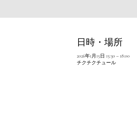
日時・場所
2026年1月15日 15:30 – 18:00
チクチクチュール
© 2016 chikchikture All rights reserved .