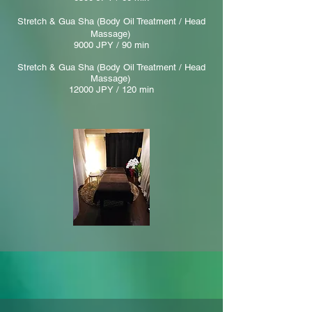
Stretch &
Gua Sha (
Body Oil Treatment /
Head
Massage
)
9000 JPY / 90 min
Stretch & Gua Sha (Body Oil Treatment / Head
Massage)
12000 JPY / 120 min