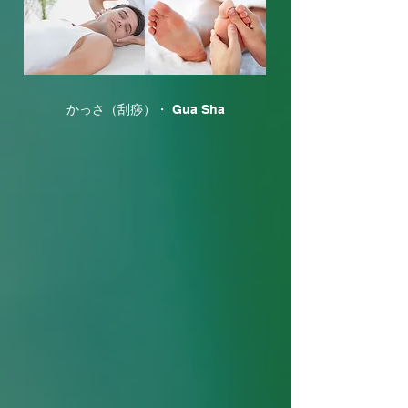
かっさ（刮痧）・ Gua Sha