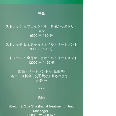
料金
ストレッチ & フェイシャル、育毛かっさトリー
トメント
6500 円 / 60 分
ストレッチ & 全身
かっさオイルトリートメント
9000 円 / 90 分
ストレッチ & 全身
かっさオイルトリートメント
12000 円 / 120 分
出張トリートメント (大阪市内)
各コース料金に交通費が加算されます。
60分 〜
* * *
Price
Stretch & Gua Sha (Facial Treatment / Head
Massage)
6500 JPY / 60 min