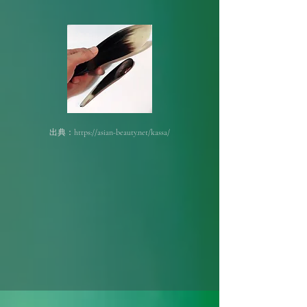
出典：https://asian-beauty.net/kassa/