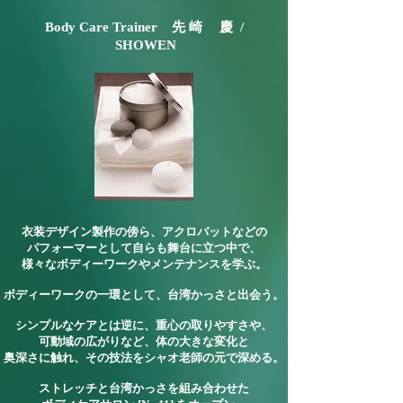
Body Care Trainer
先 崎 慶 /
SHOWEN
衣装デザイン製作の傍ら、アクロバットなどの
パフォーマーとして自らも舞台に立つ中で、
様々なボディーワークやメンテナンスを学ぶ。
ボディーワークの一環として、台湾かっさと出会う。
シンプルなケアとは逆に、重心の取りやすさや、
可動域の広がりなど、体の大きな変化と
奥深さに触れ、その技法をシャオ老師の元で深める。
ストレッチと台湾かっさを組み合わせた